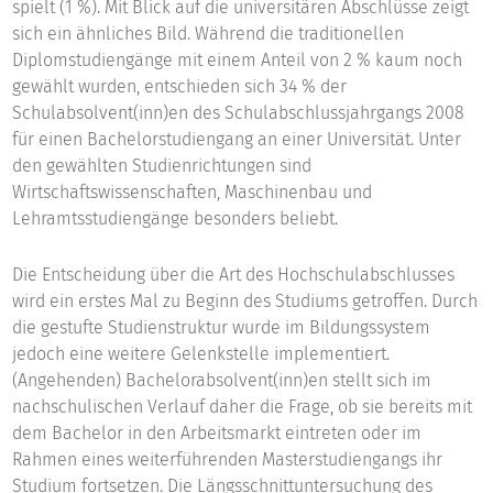
spielt (1 %). Mit Blick auf die universitären Abschlüsse zeigt
sich ein ähnliches Bild. Während die traditionellen
Diplomstudiengänge mit einem Anteil von 2 % kaum noch
gewählt wurden, entschieden sich 34 % der
Schulabsolvent(inn)en des Schulabschlussjahrgangs 2008
für einen Bachelorstudiengang an einer Universität. Unter
den gewählten Studienrichtungen sind
Wirtschaftswissenschaften, Maschinenbau und
Lehramtsstudiengänge besonders beliebt.
Die Entscheidung über die Art des Hochschulabschlusses
wird ein erstes Mal zu Beginn des Studiums getroffen. Durch
die gestufte Studienstruktur wurde im Bildungssystem
jedoch eine weitere Gelenkstelle implementiert.
(Angehenden) Bachelorabsolvent(inn)en stellt sich im
nachschulischen Verlauf daher die Frage, ob sie bereits mit
dem Bachelor in den Arbeitsmarkt eintreten oder im
Rahmen eines weiterführenden Masterstudiengangs ihr
Studium fortsetzen. Die Längsschnittuntersuchung des