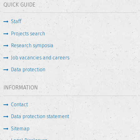
QUICK GUIDE
Staff
Projects search
Research symposia
Job vacancies and careers
Data protection
INFORMATION
Contact
Data protection statement
Sitemap