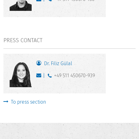
PRESS CONTACT
Dr. Filiz Gülal
+49 511 450670-939
To press section