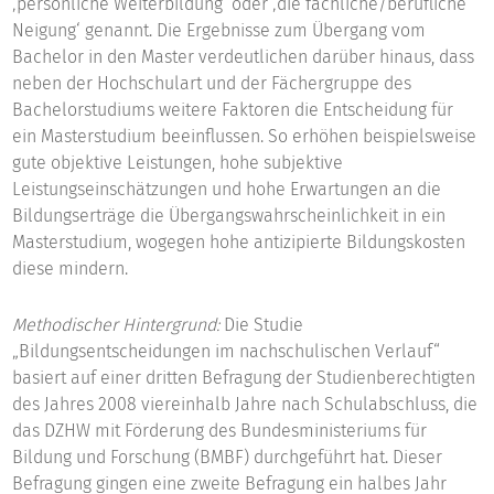
‚persönliche Weiterbildung‘ oder ‚die fachliche/berufliche
Neigung‘ genannt. Die Ergebnisse zum Übergang vom
Bachelor in den Master verdeutlichen darüber hinaus, dass
neben der Hochschulart und der Fächergruppe des
Bachelorstudiums weitere Faktoren die Entscheidung für
ein Masterstudium beeinflussen. So erhöhen beispielsweise
gute objektive Leistungen, hohe subjektive
Leistungseinschätzungen und hohe Erwartungen an die
Bildungserträge die Übergangswahrscheinlichkeit in ein
Masterstudium, wogegen hohe antizipierte Bildungskosten
diese mindern.
Methodischer Hintergrund:
Die Studie
„Bildungsentscheidungen im nachschulischen Verlauf“
basiert auf einer dritten Befragung der Studienberechtigten
des Jahres 2008 viereinhalb Jahre nach Schulabschluss, die
das DZHW mit Förderung des Bundesministeriums für
Bildung und Forschung (BMBF) durchgeführt hat. Dieser
Befragung gingen eine zweite Befragung ein halbes Jahr