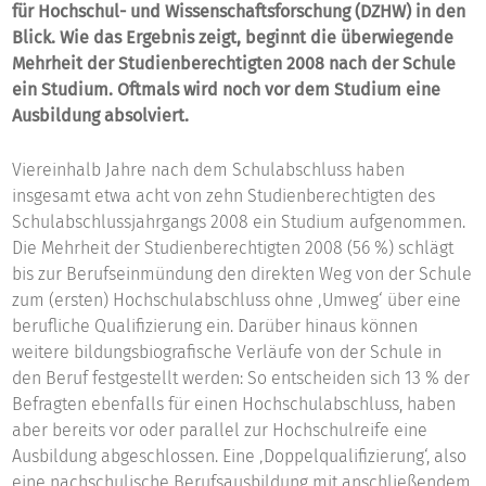
für Hochschul- und Wissenschaftsforschung (DZHW) in den
Blick. Wie das Ergebnis zeigt, beginnt die überwiegende
Mehrheit der Studienberechtigten 2008 nach der Schule
ein Studium. Oftmals wird noch vor dem Studium eine
Ausbildung absolviert.
Viereinhalb Jahre nach dem Schulabschluss haben
insgesamt etwa acht von zehn Studienberechtigten des
Schulabschlussjahrgangs 2008 ein Studium aufgenommen.
Die Mehrheit der Studienberechtigten 2008 (56 %) schlägt
bis zur Berufseinmündung den direkten Weg von der Schule
zum (ersten) Hochschulabschluss ohne ‚Umweg‘ über eine
berufliche Qualifizierung ein. Darüber hinaus können
weitere bildungsbiografische Verläufe von der Schule in
den Beruf festgestellt werden: So entscheiden sich 13 % der
Befragten ebenfalls für einen Hochschulabschluss, haben
aber bereits vor oder parallel zur Hochschulreife eine
Ausbildung abgeschlossen. Eine ‚Doppelqualifizierung‘, also
eine nachschulische Berufsausbildung mit anschließendem