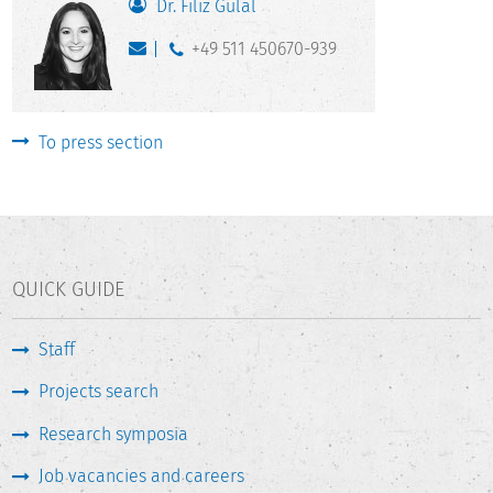
Dr. Filiz Gülal
+49 511 450670-939
To press section
QUICK GUIDE
Staff
Projects search
Research symposia
Job vacancies and careers