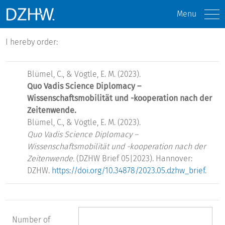
Menu
I hereby order:
Blümel, C., & Vögtle, E. M. (2023).
Quo Vadis Science Diplomacy –
Wissenschaftsmobilität und -kooperation nach der
Zeitenwende.
Blümel, C., & Vögtle, E. M. (2023).
Quo Vadis Science Diplomacy –
Wissenschaftsmobilität und -kooperation nach der
Zeitenwende.
(DZHW Brief 05|2023). Hannover:
DZHW.
https://doi.org/10.34878/2023.05.dzhw_brief
.
Number of