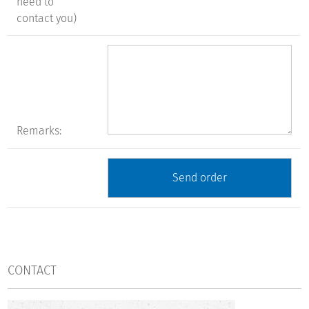
need to
contact you)
Remarks:
CONTACT