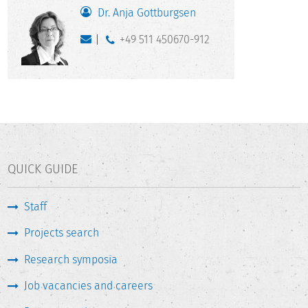
Dr. Anja Gottburgsen
+49 511 450670-912
QUICK GUIDE
Staff
Projects search
Research symposia
Job vacancies and careers