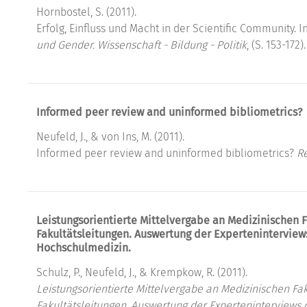
Hornbostel, S. (2011).
Erfolg, Einfluss und Macht in der Scientific Community. In
und Gender. Wissenschaft - Bildung - Politik
, (S. 153-172
Informed peer review and uninformed bibliometrics?
Neufeld, J., & von Ins, M. (2011).
Informed peer review and uninformed bibliometrics?
Re
Leistungsorientierte Mittelvergabe an Medizinischen F
Fakultätsleitungen. Auswertung der Expertenintervie
Hochschulmedizin.
Schulz, P., Neufeld, J., & Krempkow, R. (2011).
Leistungsorientierte Mittelvergabe an Medizinischen Fak
Fakultätsleitungen. Auswertung der Experteninterview