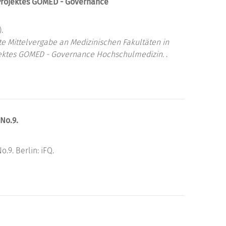
Projektes GOMED - Governance
.
rte Mittelvergabe an Medizinischen Fakultäten in
jektes GOMED - Governance Hochschulmedizin.
.
No.9.
9. Berlin: iFQ.