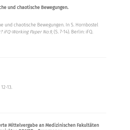
che und chaotische Bewegungen.
e und chaotische Bewegungen. In S. Hornbostel
? iFQ-Working Paper No.9
, (S. 7-14). Berlin: iFQ.
, 12-13.
ierte Mittelvergabe an Medizinischen Fakultäten