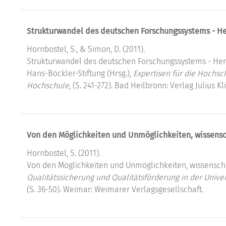
Strukturwandel des deutschen Forschungssystems - H
Hornbostel, S., & Simon, D. (2011).
Strukturwandel des deutschen Forschungssystems - He
Hans-Böckler-Stiftung (Hrsg.),
Expertisen für die Hochsc
Hochschule
, (S. 241-272). Bad Heilbronn: Verlag Julius Kl
Von den Möglichkeiten und Unmöglichkeiten, wissensc
Hornbostel, S. (2011).
Von den Möglichkeiten und Unmöglichkeiten, wissenschaf
Qualitätssicherung und Qualitätsförderung in der Univer
(S. 36-50). Weimar: Weimarer Verlagsgesellschaft.