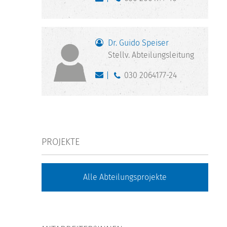
Dr. Guido Speiser
Stellv. Abteilungsleitung
030 2064177-24
PROJEKTE
Alle Abteilungsprojekte