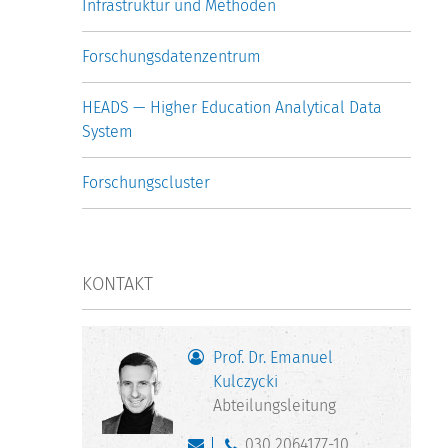
Infrastruktur und Methoden
Forschungsdatenzentrum
HEADS — Higher Education Analytical Data
System
Forschungscluster
KONTAKT
Prof. Dr. Emanuel
Kulczycki
Abteilungsleitung
030 2064177-10