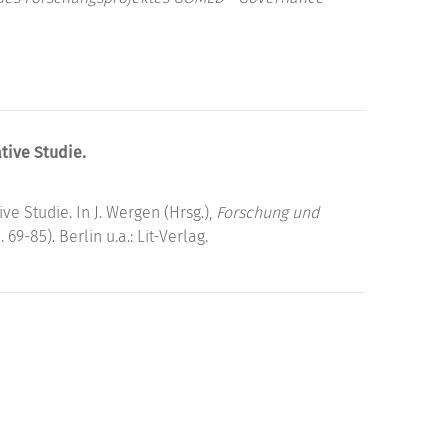
tive Studie.
e Studie. In J. Wergen (Hrsg.),
Forschung und
S. 69-85). Berlin u.a.: Lit-Verlag.