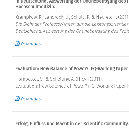
in Deutschland. Auswertung der Onlinebefragung des 
Hochschulmedizin.
Krempkow, R., Landrock, U., Schulz, P., & Neufeld, J. (2011)
Die Sicht der Professor/innen auf die Leistungsorientie
Deutschland. Auswertung der Onlinebefragung des Pro
Download
Evaluation: New Balance of Power? iFQ-Working Paper 
Hornbostel, S., & Schelling, A. (Hrsg.) (2011).
Evaluation: New Balance of Power? iFQ-Working Paper No.
Download
Erfolg, Einfluss und Macht in der Scientific Community.