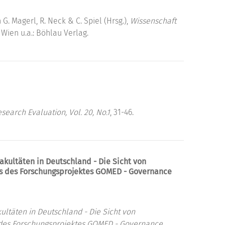
 G. Magerl, R. Neck & C. Spiel (Hrsg.),
Wissenschaft
). Wien u.a.: Böhlau Verlag.
search Evaluation, Vol. 20, No.1
, 31-46.
akultäten in Deutschland - Die Sicht von
ws des Forschungsprojektes GOMED - Governance
ultäten in Deutschland - Die Sicht von
s des Forschungsprojektes GOMED - Governance