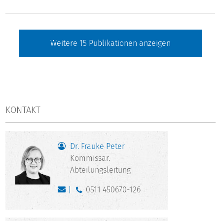
Weitere
15
Publikationen anzeigen
KONTAKT
Dr. Frauke Peter
Kommissar.
Abteilungsleitung
0511 450670-126