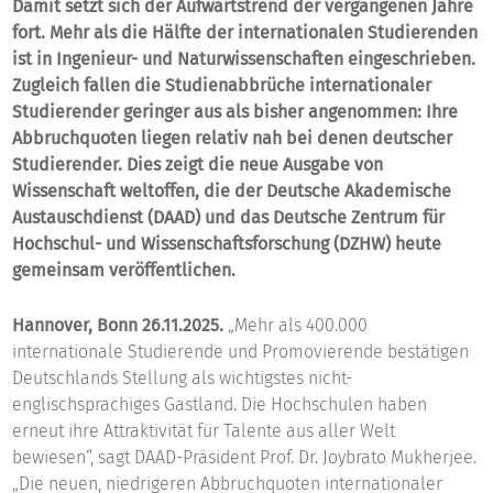
Damit setzt sich der Aufwärtstrend der vergangenen Jahre
fort. Mehr als die Hälfte der internationalen Studierenden
ist in Ingenieur- und Naturwissenschaften eingeschrieben.
Zugleich fallen die Studienabbrüche internationaler
Studierender geringer aus als bisher angenommen: Ihre
Abbruchquoten liegen relativ nah bei denen deutscher
Studierender. Dies zeigt die neue Ausgabe von
Wissenschaft weltoffen, die der Deutsche Akademische
Austauschdienst (DAAD) und das Deutsche Zentrum für
Hochschul- und Wissenschaftsforschung (DZHW) heute
gemeinsam veröffentlichen.
Hannover, Bonn 26.11.2025.
„Mehr als 400.000
internationale Studierende und Promovierende bestätigen
Deutschlands Stellung als wichtigstes nicht-
englischsprachiges Gastland. Die Hochschulen haben
erneut ihre Attraktivität für Talente aus aller Welt
bewiesen“, sagt DAAD-Präsident Prof. Dr. Joybrato Mukherjee.
„Die neuen, niedrigeren Abbruchquoten internationaler