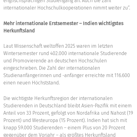
englischsprachigen Studiengang an. Auch die Zahl
internationaler Hochschulkooperationen nimmt weiter zu“.
Mehr internationale Erstsemester – Indien wichtigstes
Herkunftsland
Laut Wissenschaft weltoffen 2025 waren im letzten
Wintersemester rund 402.000 internationale Studierende
und Promovierende an deutschen Hochschulen
eingeschrieben. Die Zahl der internationalen
Studienanfängerinnen und -anfänger erreichte mit 116.600
einen neuen Höchststand.
Die wichtigste Herkunftsregion der internationalen
Studierenden in Deutschland bleibt Asien-Pazifik mit einem
Anteil von 33 Prozent, gefolgt von Nordafrika und Nahost (19
Prozent) und Westeuropa (15 Prozent). Indien hat sich mit
knapp 59.000 Studierenden – einem Plus von 20 Prozent
gegenüber dem Vorjahr – als größtes Herkunftsland