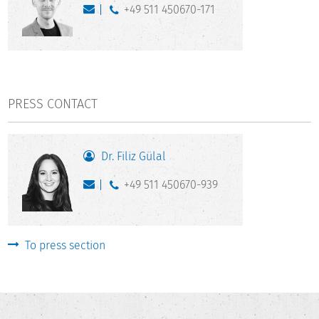
+49 511 450670-171
PRESS CONTACT
Dr. Filiz Gülal
+49 511 450670-939
To press section