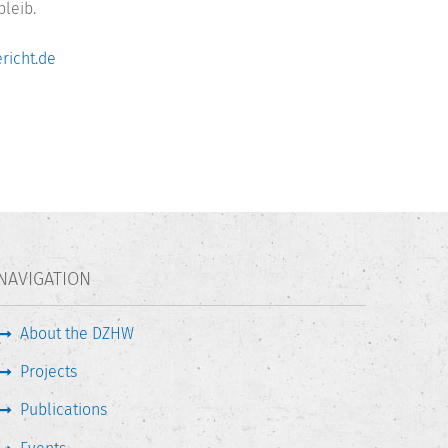
leib.
richt.de
NAVIGATION
About the DZHW
Projects
Publications