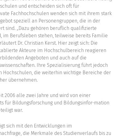
schulen und entscheiden sich oft für
ivate Fachhochschulen wenden sich mit ihrem stark
gebot speziell an Personengruppen, die in der
t sind. „Dazu gehören beruflich qualifizierte
, im Berufsleben stehen, teilweise bereits Familie
utert Dr. Christian Kerst. Hier zeigt sich: Die
etablierte Akteure im Hochschulbereich reagieren
erbildenden Angeboten und auch auf die
issenschaften. Ihre Spezialisierung führt jedoch
n Hochschulen, die weiterhin wichtige Bereiche der
ächer übernehmen.
it 2006 alle zwei Jahre und wird von einer
ts für Bildungsforschung und Bildungsinfor-mation
eiligt war.
igt sich mit den Entwicklungen im
achfrage, die Merkmale des Studienverlaufs bis zu