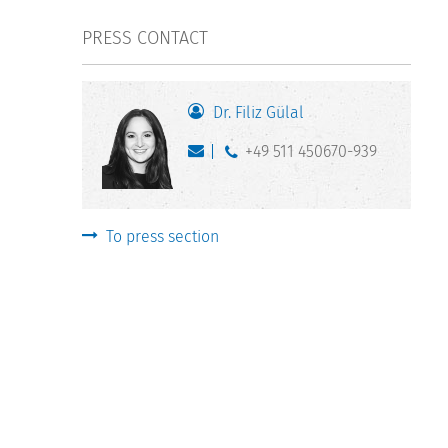
PRESS CONTACT
Dr. Filiz Gülal
+49 511 450670-939
To press section