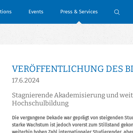
tions
Events
Press & Services
VERÖFFENTLICHUNG DES B
17.6.2024
Stagnierende Akademisierung und weite
Hochschulbildung
Die vergangene Dekade war geprägt von steigenden Stu
starke Wachstum ist jedoch vorerst zum Stillstand gek
weiterhin hohen Zahl internationaler Studierender, abe