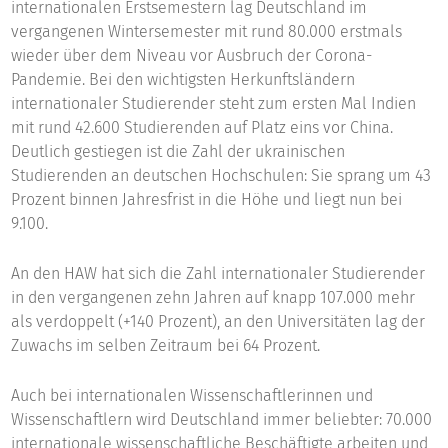
internationalen Erstsemestern lag Deutschland im
vergangenen Wintersemester mit rund 80.000 erstmals
wieder über dem Niveau vor Ausbruch der Corona-
Pandemie. Bei den wichtigsten Herkunftsländern
internationaler Studierender steht zum ersten Mal Indien
mit rund 42.600 Studierenden auf Platz eins vor China.
Deutlich gestiegen ist die Zahl der ukrainischen
Studierenden an deutschen Hochschulen: Sie sprang um 43
Prozent binnen Jahresfrist in die Höhe und liegt nun bei
9.100.
An den HAW hat sich die Zahl internationaler Studierender
in den vergangenen zehn Jahren auf knapp 107.000 mehr
als verdoppelt (+140 Prozent), an den Universitäten lag der
Zuwachs im selben Zeitraum bei 64 Prozent.
Auch bei internationalen Wissenschaftlerinnen und
Wissenschaftlern wird Deutschland immer beliebter: 70.000
internationale wissenschaftliche Beschäftigte arbeiten und