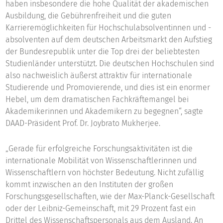
haben insbesondere die hohe Qualität der akademischen
Ausbildung, die Gebührenfreiheit und die guten
Karrieremöglichkeiten für Hochschulabsolventinnen und -
absolventen auf dem deutschen Arbeitsmarkt den Aufstieg
der Bundesrepublik unter die Top drei der beliebtesten
Studienländer unterstützt. Die deutschen Hochschulen sind
also nachweislich äußerst attraktiv für internationale
Studierende und Promovierende, und dies ist ein enormer
Hebel, um dem dramatischen Fachkräftemangel bei
Akademikerinnen und Akademikern zu begegnen“, sagte
DAAD-Präsident Prof. Dr. Joybrato Mukherjee.
„Gerade für erfolgreiche Forschungsaktivitäten ist die
internationale Mobilität von Wissenschaftlerinnen und
Wissenschaftlern von höchster Bedeutung. Nicht zufällig
kommt inzwischen an den Instituten der großen
Forschungsgesellschaften, wie der Max-Planck-Gesellschaft
oder der Leibniz-Gemeinschaft, mit 29 Prozent fast ein
Drittel des Wissenschaftspersonals aus dem Ausland. An