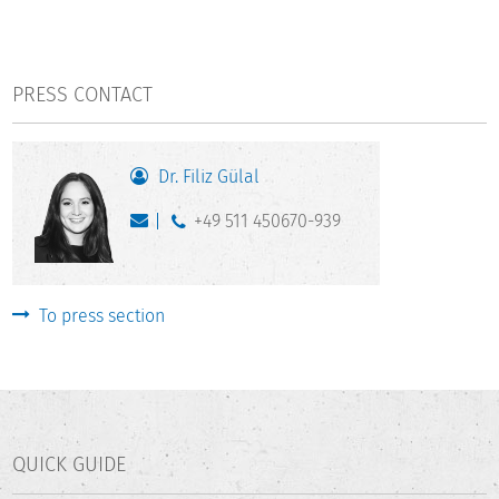
PRESS CONTACT
Dr. Filiz Gülal
+49 511 450670-939
To press section
QUICK GUIDE