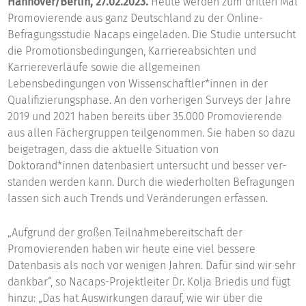
Hannover/Berlin, 27.02.2023.
Heute werden zum dritten Mal
Promovierende aus ganz Deutschland zu der Online-
Befragungsstudie Nacaps eingeladen. Die Studie untersucht
die Promotionsbedingungen, Karriereabsichten und
Karriereverläufe sowie die allgemeinen
Lebensbedingungen von Wissenschaftler*innen in der
Qualifizierungsphase. An den vorherigen Surveys der Jahre
2019 und 2021 haben bereits über 35.000 Promovierende
aus allen Fächergruppen teilgenommen. Sie haben so dazu
beigetragen, dass die aktuelle Situation von
Doktorand*innen datenbasiert untersucht und besser ver-
standen werden kann. Durch die wiederholten Befragungen
lassen sich auch Trends und Veränderungen erfassen.
„Aufgrund der großen Teilnahmebereitschaft der
Promovierenden haben wir heute eine viel bessere
Datenbasis als noch vor wenigen Jahren. Dafür sind wir sehr
dankbar“, so Nacaps-Projektleiter Dr. Kolja Briedis und fügt
hinzu: „Das hat Auswirkungen darauf, wie wir über die