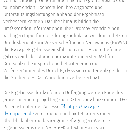
Von der Studie profitieren auch die Befragten selbst, da die
teilnehmenden Hochschulen ihre Angebote und
Unterstützungsleistungen anhand der Ergebnisse
verbessern können. Darüber hinaus bilden die
umfassenden Informationen über Promovierende einen
wichtigen Input für die Bildungspolitik. So wurden im letzten
Bundesbericht zum Wissenschaftlichen Nachwuchs (BuWiN)
die Nacaps-Ergebnisse ausführlich zitiert – viele Befunde
gab es dank der Studie überhaupt zum ersten Mal für
Deutschland. Entsprechend betonten auch die
Verfasser*innen des Berichts, dass sich die Datenlage durch
die Studien des DZHW merklich verbessert hat.
Die Ergebnisse der laufenden Befragung werden Ende des
Jahres in einem projekteigenen Datenportal präsentiert. Das
Portal ist unter der Adresse
https://nacaps-
datenportal.de
zu erreichen und bietet bereits einen
Überblick über die bisherigen Befragungen. Weitere
Ergebnisse aus dem Nacaps-Kontext in Form von