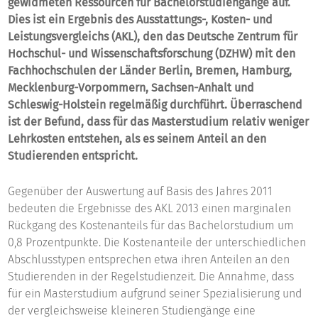
gewidmeten Ressourcen für Bachelorstudiengänge auf.
Dies ist ein Ergebnis des Ausstattungs-, Kosten- und
Leistungsvergleichs (AKL), den das Deutsche Zentrum für
Hochschul- und Wissenschaftsforschung (DZHW) mit den
Fachhochschulen der Länder Berlin, Bremen, Hamburg,
Mecklenburg-Vorpommern, Sachsen-Anhalt und
Schleswig-Holstein regelmäßig durchführt. Überraschend
ist der Befund, dass für das Masterstudium relativ weniger
Lehrkosten entstehen, als es seinem Anteil an den
Studierenden entspricht.
Gegenüber der Auswertung auf Basis des Jahres 2011
bedeuten die Ergebnisse des AKL 2013 einen marginalen
Rückgang des Kostenanteils für das Bachelorstudium um
0,8 Prozentpunkte. Die Kostenanteile der unterschiedlichen
Abschlusstypen entsprechen etwa ihren Anteilen an den
Studierenden in der Regelstudienzeit. Die Annahme, dass
für ein Masterstudium aufgrund seiner Spezialisierung und
der vergleichsweise kleineren Studiengänge eine