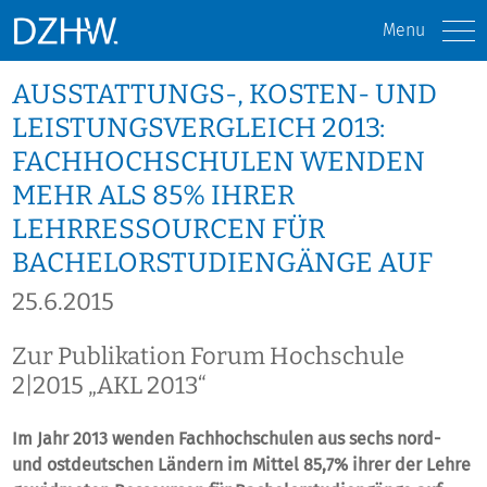
Menu
AUSSTATTUNGS-, KOSTEN- UND
LEISTUNGSVERGLEICH 2013:
FACHHOCHSCHULEN WENDEN
MEHR ALS 85% IHRER
LEHRRESSOURCEN FÜR
BACHELORSTUDIENGÄNGE AUF
25.6.2015
Zur Publikation Forum Hochschule
2|2015 „AKL 2013“
Im Jahr 2013 wenden Fachhochschulen aus sechs nord-
und ostdeutschen Ländern im Mittel 85,7% ihrer der Lehre