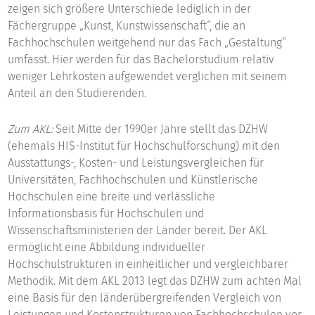
zeigen sich größere Unterschiede lediglich in der
Fächergruppe „Kunst, Kunstwissenschaft“, die an
Fachhochschulen weitgehend nur das Fach „Gestaltung“
umfasst. Hier werden für das Bachelorstudium relativ
weniger Lehrkosten aufgewendet verglichen mit seinem
Anteil an den Studierenden.
Zum AKL:
Seit Mitte der 1990er Jahre stellt das DZHW
(ehemals HIS-Institut für Hochschulforschung) mit den
Ausstattungs-, Kosten- und Leistungsvergleichen für
Universitäten, Fachhochschulen und Künstlerische
Hochschulen eine breite und verlässliche
Informationsbasis für Hochschulen und
Wissenschaftsministerien der Länder bereit. Der AKL
ermöglicht eine Abbildung individueller
Hochschulstrukturen in einheitlicher und vergleichbarer
Methodik. Mit dem AKL 2013 legt das DZHW zum achten Mal
eine Basis für den länderübergreifenden Vergleich von
Leistungen und Kostenstrukturen von Fachhochschulen vor.