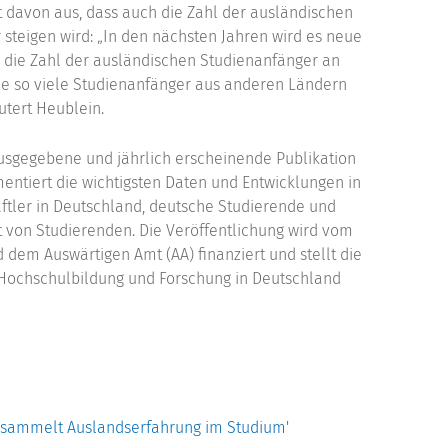
ht davon aus, dass auch die Zahl der ausländischen
steigen wird: „In den nächsten Jahren wird es neue
h die Zahl der ausländischen Studienanfänger an
e so viele Studienanfänger aus anderen Ländern
utert Heublein.
gegebene und jährlich erscheinende Publikation
mentiert die wichtigsten Daten und Entwicklungen in
tler in Deutschland, deutsche Studierende und
t von Studierenden. Die Veröffentlichung wird vom
dem Auswärtigen Amt (AA) finanziert und stellt die
 Hochschulbildung und Forschung in Deutschland
t sammelt Auslandserfahrung im Studium'