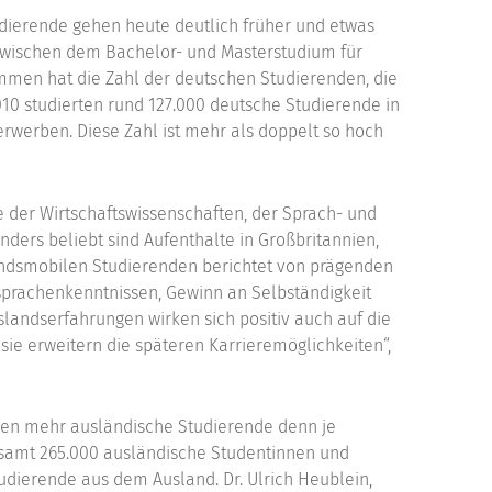
tudierende gehen heute deutlich früher und etwas
zwischen dem Bachelor- und Masterstudium für
mmen hat die Zahl der deutschen Studierenden, die
10 studierten rund 127.000 deutsche Studierende in
rwerben. Diese Zahl ist mehr als doppelt so hoch
der Wirtschaftswissenschaften, der Sprach- und
nders beliebt sind Aufenthalte in Großbritannien,
andsmobilen Studierenden berichtet von prägenden
prachenkenntnissen, Gewinn an Selbständigkeit
landserfahrungen wirken sich positiv auch auf die
sie erweitern die späteren Karrieremöglichkeiten“,
en mehr ausländische Studierende denn je
esamt 265.000 ausländische Studentinnen und
udierende aus dem Ausland. Dr. Ulrich Heublein,