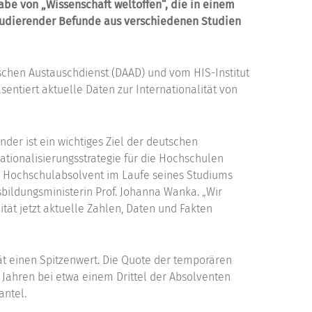
abe von „Wissenschaft weltoffen“, die in einem
tudierender Befunde aus verschiedenen Studien
chen Austauschdienst (DAAD) und vom HIS-Institut
entiert aktuelle Daten zur Internationalität von
der ist ein wichtiges Ziel der deutschen
ationalisierungsstrategie für die Hochschulen
 Hochschulabsolvent im Laufe seines Studiums
ildungsministerin Prof. Johanna Wanka. „Wir
ät jetzt aktuelle Zahlen, Daten und Fakten
tät einen Spitzenwert. Die Quote der temporären
 Jahren bei etwa einem Drittel der Absolventen
antel.