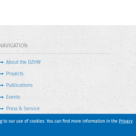
NAVIGATION
About the DZHW
Projects
Publications
Events
Press & Service
ng to our use of cookies. You can find more information in the
Privacy