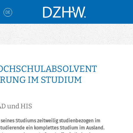
DE
HOCHSCHULABSOLVENT
RUNG IM STUDIUM
AD und HIS
 seines Studiums zeitweilig studienbezogen im
tudierende ein komplettes Studium im Ausland.