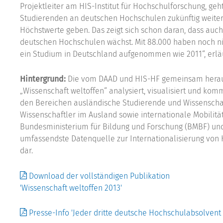
Projektleiter am HIS-Institut für Hochschulforschung, ge
Studierenden an deutschen Hochschulen zukünftig weiter 
Höchstwerte geben. Das zeigt sich schon daran, dass auc
deutschen Hochschulen wächst. Mit 88.000 haben noch ni
ein Studium in Deutschland aufgenommen wie 2011“, erlä
Hintergrund:
Die vom DAAD und HIS-HF gemeinsam heraus
„Wissenschaft weltoffen“ analysiert, visualisiert und kom
den Bereichen ausländische Studierende und Wissenschaf
Wissenschaftler im Ausland sowie internationale Mobilitä
Bundesministerium für Bildung und Forschung (BMBF) und 
umfassendste Datenquelle zur Internationalisierung von
dar.
Download der vollständigen Publikation
'Wissenschaft weltoffen 2013'
Presse-Info 'Jeder dritte deutsche Hochschulabsolven