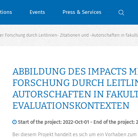
tions
Events
Press & Services
r Forschung durch Leitlinien- Zitationen und -Autorschaften in fakul
ABBILDUNG DES IMPACTS M
FORSCHUNG DURCH LEITLIN
AUTORSCHAFTEN IN FAKUL
EVALUATIONSKONTEXTEN
Start of the project: 2022-Oct-01 - End of the project:
Bei diesem Projekt handelt es sich um ein Vorhaben zum