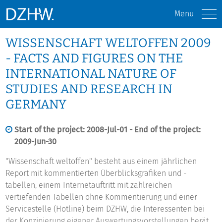
Menu
WISSENSCHAFT WELTOFFEN 2009
- FACTS AND FIGURES ON THE
INTERNATIONAL NATURE OF
STUDIES AND RESEARCH IN
GERMANY
Start of the project: 2008-Jul-01 - End of the project:
2009-Jun-30
"Wissenschaft weltoffen" besteht aus einem jährlichen
Report mit kommentierten Überblicksgrafiken und -
tabellen, einem Internetauftritt mit zahlreichen
vertiefenden Tabellen ohne Kommentierung und einer
Servicestelle (Hotline) beim DZHW, die Interessenten bei
der Konzipierung eigener Auswertungsvorstellungen berät