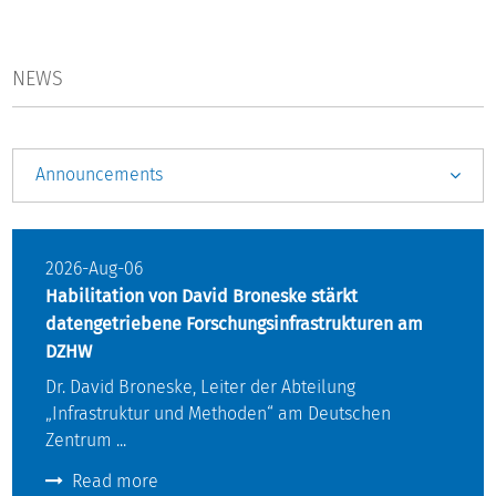
NEWS
Announcements
2026-Aug-06
Habilitation von David Broneske stärkt
datengetriebene Forschungsinfrastrukturen am
DZHW
Dr. David Broneske, Leiter der Abteilung
„Infrastruktur und Methoden“ am Deutschen
Zentrum ...
Read more