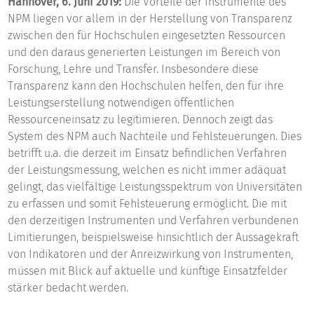
Hannover, 6. Juni 2019:
Die Vorteile der Instrumente des
NPM liegen vor allem in der Herstellung von Transparenz
zwischen den für Hochschulen eingesetzten Ressourcen
und den daraus generierten Leistungen im Bereich von
Forschung, Lehre und Transfer. Insbesondere diese
Transparenz kann den Hochschulen helfen, den für ihre
Leistungserstellung notwendigen öffentlichen
Ressourceneinsatz zu legitimieren. Dennoch zeigt das
System des NPM auch Nachteile und Fehlsteuerungen. Dies
betrifft u.a. die derzeit im Einsatz befindlichen Verfahren
der Leistungsmessung, welchen es nicht immer adäquat
gelingt, das vielfältige Leistungsspektrum von Universitäten
zu erfassen und somit Fehlsteuerung ermöglicht. Die mit
den derzeitigen Instrumenten und Verfahren verbundenen
Limitierungen, beispielsweise hinsichtlich der Aussagekraft
von Indikatoren und der Anreizwirkung von Instrumenten,
müssen mit Blick auf aktuelle und künftige Einsatzfelder
stärker bedacht werden.