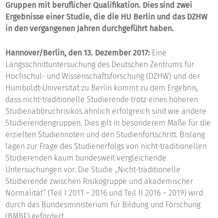
Gruppen mit beruflicher Qualifikation. Dies sind zwei
Ergebnisse einer Studie, die die HU Berlin und das DZHW
in den vergangenen Jahren durchgeführt haben.
Hannover/Berlin, den 13. Dezember 2017:
Eine
Längsschnittuntersuchung des Deutschen Zentrums für
Hochschul- und Wissenschaftsforschung (DZHW) und der
Humboldt-Universität zu Berlin kommt zu dem Ergebnis,
dass nicht-traditionelle Studierende trotz eines höheren
Studienabbruchrisikos ähnlich erfolgreich sind wie andere
Studierendengruppen. Dies gilt in besonderem Maße für die
erzielten Studiennoten und den Studienfortschritt. Bislang
lagen zur Frage des Studienerfolgs von nicht-traditionellen
Studierenden kaum bundesweit vergleichende
Untersuchungen vor. Die Studie „Nicht-traditionelle
Studierende zwischen Risikogruppe und akademischer
Normalität“ (Teil I 2011 – 2016 und Teil II 2016 – 2019) wird
durch das Bundesministerium für Bildung und Forschung
(BMBF) gefördert.