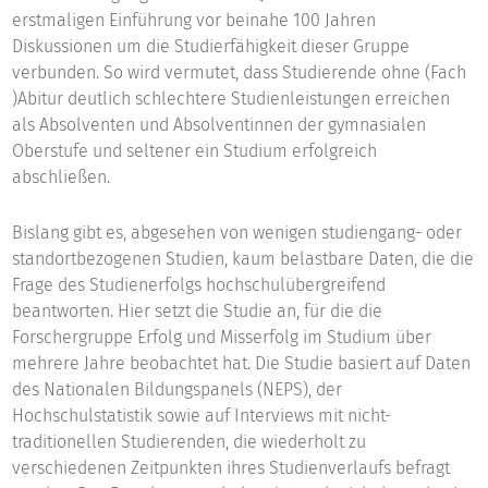
erstmaligen Einführung vor beinahe 100 Jahren
Diskussionen um die Studierfähigkeit dieser Gruppe
verbunden. So wird vermutet, dass Studierende ohne (Fach
)Abitur deutlich schlechtere Studienleistungen erreichen
als Absolventen und Absolventinnen der gymnasialen
Oberstufe und seltener ein Studium erfolgreich
abschließen.
Bislang gibt es, abgesehen von wenigen studiengang- oder
standortbezogenen Studien, kaum belastbare Daten, die die
Frage des Studienerfolgs hochschulübergreifend
beantworten. Hier setzt die Studie an, für die die
Forschergruppe Erfolg und Misserfolg im Studium über
mehrere Jahre beobachtet hat. Die Studie basiert auf Daten
des Nationalen Bildungspanels (NEPS), der
Hochschulstatistik sowie auf Interviews mit nicht-
traditionellen Studierenden, die wiederholt zu
verschiedenen Zeitpunkten ihres Studienverlaufs befragt