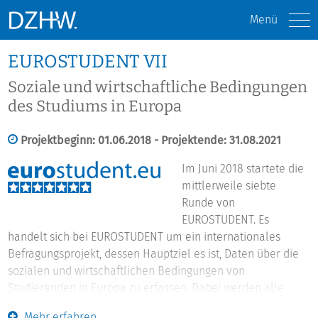
Menü
EUROSTUDENT VII
Soziale und wirtschaftliche Bedingungen
des Studiums in Europa
Projektbeginn: 01.06.2018 - Projektende: 31.08.2021
Im Juni 2018 startete die
mittlerweile siebte
Runde von
EUROSTUDENT. Es
handelt sich bei EUROSTUDENT um ein internationales
Befragungsprojekt, dessen Hauptziel es ist, Daten über die
sozialen und wirtschaftlichen Bedingungen von
Studierenden in Europa zu erfassen. Dabei werden alle
wichtigen Themenbereiche im Hinblick auf die Studien- und
Mehr erfahren