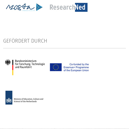
der Projekt-Internetseite regelmäßig informiert.
GEFÖRDERT DURCH