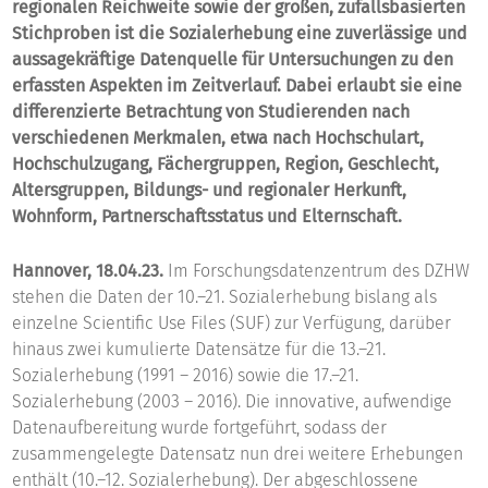
regionalen Reichweite sowie der großen, zufallsbasierten
Stichproben ist die Sozialerhebung eine zuverlässige und
aussagekräftige Datenquelle für Untersuchungen zu den
erfassten Aspekten im Zeitverlauf. Dabei erlaubt sie eine
differenzierte Betrachtung von Studierenden nach
verschiedenen Merkmalen, etwa nach Hochschulart,
Hochschulzugang, Fächergruppen, Region, Geschlecht,
Altersgruppen, Bildungs- und regionaler Herkunft,
Wohnform, Partnerschaftsstatus und Elternschaft.
Hannover, 18.04.23.
Im Forschungsdatenzentrum des DZHW
stehen die Daten der 10.–21. Sozialerhebung bislang als
einzelne Scientific Use Files (SUF) zur Verfügung, darüber
hinaus zwei kumulierte Datensätze für die 13.–21.
Sozialerhebung (1991 – 2016) sowie die 17.–21.
Sozialerhebung (2003 – 2016). Die innovative, aufwendige
Datenaufbereitung wurde fortgeführt, sodass der
zusammengelegte Datensatz nun drei weitere Erhebungen
enthält (10.–12. Sozialerhebung). Der abgeschlossene