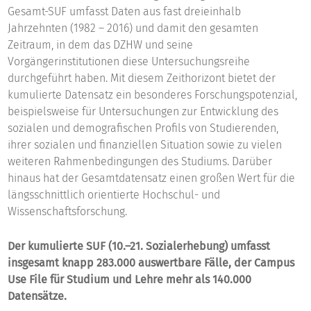
Gesamt-SUF umfasst Daten aus fast dreieinhalb
Jahrzehnten (1982 – 2016) und damit den gesamten
Zeitraum, in dem das DZHW und seine
Vorgängerinstitutionen diese Untersuchungsreihe
durchgeführt haben. Mit diesem Zeithorizont bietet der
kumulierte Datensatz ein besonderes Forschungspotenzial,
beispielsweise für Untersuchungen zur Entwicklung des
sozialen und demografischen Profils von Studierenden,
ihrer sozialen und finanziellen Situation sowie zu vielen
weiteren Rahmenbedingungen des Studiums. Darüber
hinaus hat der Gesamtdatensatz einen großen Wert für die
längsschnittlich orientierte Hochschul- und
Wissenschaftsforschung.
Der kumulierte SUF (10.–21. Sozialerhebung) umfasst
insgesamt knapp 283.000 auswertbare Fälle, der Campus
Use File für Studium und Lehre mehr als 140.000
Datensätze.