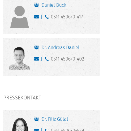
Daniel Buck
0511 450670-417
Dr. Andreas Daniel
0511 450670-402
PRESSEKONTAKT
Dr. Filiz Gülal
0511 450670-939