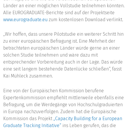
Länder an einer möglichen Vollstudie teilnehmen könnten.
Alle EUROGRADUATE-Berichte sind auf der Projektseite
www.eurograduate.eu
zum kostenlosen Download verlinkt.
„Wir hoffen, dass unsere Pilotstudie ein weiterer Schritt hin
zu einer europäischen Befragung ist. Eine Mehrheit der
betrachteten europäischen Länder würde gerne an einer
solchen Studie teilnehmen und wäre dazu mit
entsprechender Vorbereitung auch in der Lage. Das würde
eine seit langem bestehende Datenlücke schließen“, fasst
Kai Mühleck zusammen.
Eine von der Europäischen Kommission berufene
Expertenkommission empfiehlt mittlerweile ebenfalls eine
Befragung, um die Werdegänge von Hochschulgraduierten
in Europa nachzuverfolgen. Zudem hat die Europäische
Kommission das Projekt
„Capacity Building for a European
Graduate Tracking Initiative“
ins Leben gerufen, das die