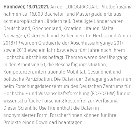
Hannover, 13.01.2021.
An der EUROGRADUATE-Pilotbefragung
nahmen ca. 16.000 Bachelor- und Mastergraduierte aus
acht europäischen Ländern teil. Beteiligte Länder waren
Deutschland, Griechenland, Kroatien, Litauen, Malta,
Norwegen, Österreich und Tschechien. Im Herbst und Winter
2018/19 wurden Graduierte der Abschlussjahrgänge 2017
sowie 2013 etwa ein Jahr bzw. etwa fünf Jahre nach ihrem
Hochschulabschluss befragt. Themen waren der Übergang
in den Arbeitsmarkt, die Beschäftigungssituation,
Kompetenzen, internationale Mobilität, Gesundheit und
politische Partizipation. Die Daten der Befragung stehen nun
beim Forschungsdatenzentrum des Deutschen Zentrums für
Hochschul- und Wissenschaftsforschung (FDZ-DZHW) für die
wissenschaftliche Forschung kostenfrei zur Verfügung.
Dieser Scientific Use File enthält die Daten in
anonymisierter Form. Forscher*innen können für ihre
Projekte einen Download beantragen.