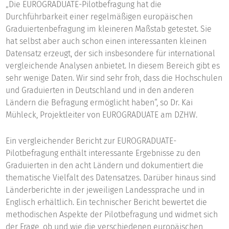
„Die EUROGRADUATE-Pilotbefragung hat die
Durchführbarkeit einer regelmäßigen europäischen
Graduiertenbefragung im kleineren Maßstab getestet. Sie
hat selbst aber auch schon einen interessanten kleinen
Datensatz erzeugt, der sich insbesondere für international
vergleichende Analysen anbietet. In diesem Bereich gibt es
sehr wenige Daten. Wir sind sehr froh, dass die Hochschulen
und Graduierten in Deutschland und in den anderen
Ländern die Befragung ermöglicht haben“, so Dr. Kai
Mühleck, Projektleiter von EUROGRADUATE am DZHW.
Ein vergleichender Bericht zur EUROGRADUATE-
Pilotbefragung enthält interessante Ergebnisse zu den
Graduierten in den acht Ländern und dokumentiert die
thematische Vielfalt des Datensatzes. Darüber hinaus sind
Länderberichte in der jeweiligen Landessprache und in
Englisch erhältlich. Ein technischer Bericht bewertet die
methodischen Aspekte der Pilotbefragung und widmet sich
der Frage, ob und wie die verschiedenen europäischen