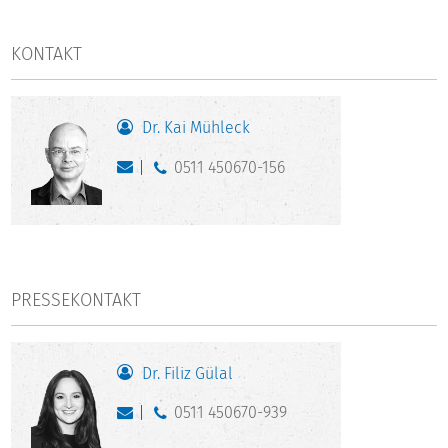
KONTAKT
Dr. Kai Mühleck
0511 450670-156
PRESSEKONTAKT
Dr. Filiz Gülal
0511 450670-939