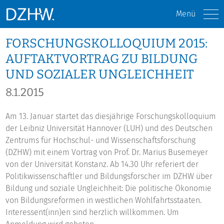
Menü
FORSCHUNGSKOLLOQUIUM 2015:
AUFTAKTVORTRAG ZU BILDUNG
UND SOZIALER UNGLEICHHEIT
8.1.2015
Am 13. Januar startet das diesjährige Forschungskolloquium
der Leibniz Universität Hannover (LUH) und des Deutschen
Zentrums für Hochschul- und Wissenschaftsforschung
(DZHW) mit einem Vortrag von Prof. Dr. Marius Busemeyer
von der Universität Konstanz. Ab 14.30 Uhr referiert der
Politikwissenschaftler und Bildungsforscher im DZHW über
Bildung und soziale Ungleichheit: Die politische Ökonomie
von Bildungsreformen in westlichen Wohlfahrtsstaaten.
Interessent(inn)en sind herzlich willkommen. Um