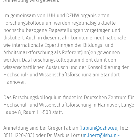
Anmeldung wird gebeten.
Im gemeinsam von LUH und DZHW organisierten
Forschungskolloquium werden regelmäßig aktuelle
hochschulbezogene Fragestellungen vorgetragen und
diskutiert. Auch in diesem Jahr konnten erneut nationale
wie internationale Expert(inn)en der Bildungs- und
Arbeitsmarktforschung als Referent(inn)en gewonnen
werden. Das Forschungskolloquium dient damit dem
wissenschaftlichen Austausch und der Konsolidierung der
Hochschul- und Wissenschaftsforschung am Standort
Hannover.
Das Forschungskolloquium findet im Deutschen Zentrum für
Hochschul- und Wissenschaftsforschung in Hannover, Lange
Laube 8, Raum LL-500 statt.
Anmeldung sind bei Gregor Fabian (
fabian@dzhw.eu
, Tel.:
0511 1220-333) oder Dr. Markus Lörz (
m.loerz@ish.uni-