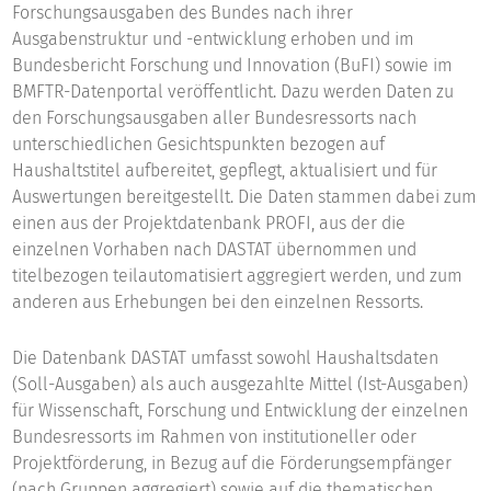
Forschungsausgaben des Bundes nach ihrer
Ausgabenstruktur und ­-entwicklung erhoben und im
Bundesbericht Forschung und Innovation (BuFI) sowie im
BMFTR-Datenportal veröffentlicht. Dazu werden Daten zu
den Forschungsausgaben aller Bundesressorts nach
unterschiedlichen Gesichtspunkten bezogen auf
Haushaltstitel aufbereitet, gepflegt, aktualisiert und für
Auswertungen bereitgestellt. Die Daten stammen dabei zum
einen aus der Projektdatenbank PROFI, aus der die
einzelnen Vorhaben nach DASTAT übernommen und
titelbezogen teilautomatisiert aggregiert werden, und zum
anderen aus Erhebungen bei den einzelnen Ressorts.
Die Datenbank DASTAT umfasst sowohl Haushaltsdaten
(Soll-Ausgaben) als auch ausgezahlte Mittel (Ist-Ausgaben)
für Wissenschaft, Forschung und Entwicklung der einzelnen
Bundesressorts im Rahmen von institutioneller oder
Projektförderung, in Bezug auf die Förderungsempfänger
(nach Gruppen aggregiert) sowie auf die thematischen