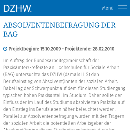
Menü
ABSOLVENTENBEFRAGUNG DER
BAG
Projektbeginn: 15.10.2009 - Projektende: 28.02.2010
Im Auftrag der Bundesarbeitsgemeinschaft der
Praxisämter/-referate an Hochschulen für Soziale Arbeit
(BAG) untersuchte das DZHW (damals HIS) den
Berufseinstieg von Absolvent(inn)en der sozialen Arbeit.
Dabei lag der Schwerpunkt auf dem für diesen Studiengang
typischen hohen Praxisanteil im Studium. Daher sollte der
Einfluss der im Lauf des Studiums absolvierten Praktika auf
den Einstieg ins Berufsleben näher beleuchtet werden.
Parallel zur Absolventenbefragung wurden mit den Trägern
der sozialen Arbeit die potentiellen Arbeitsgeber der