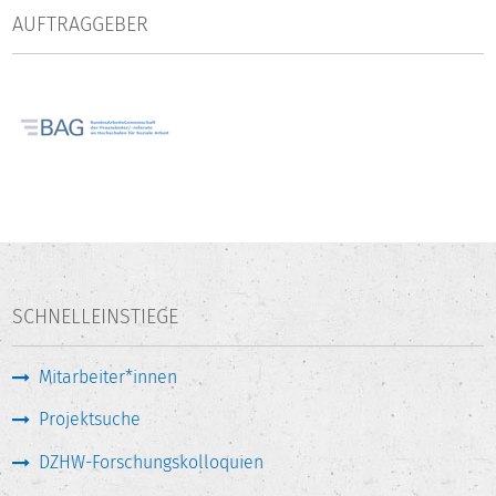
AUFTRAGGEBER
SCHNELLEINSTIEGE
Mitarbeiter*innen
Projektsuche
DZHW-Forschungskolloquien