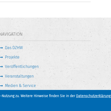
udierendenzahlen gehören folgende Fragestellungen
NAVIGATION
eiligung
Das DZHW
Projekte
ung und den Lebenshaltungskosten
Veröffentlichungen
Veranstaltungen
Medien & Service
-Nutzung zu. Weitere Hinweise finden Sie in der
Datenschutzerklärung