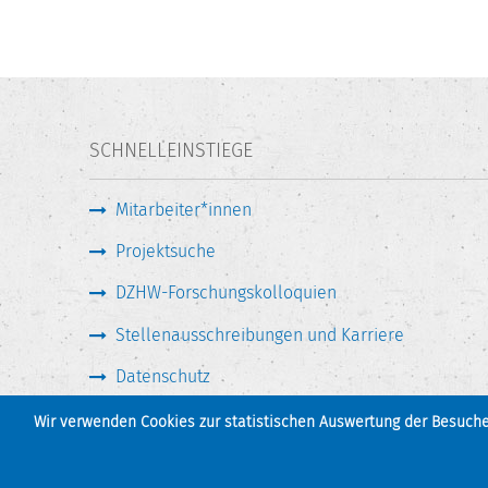
SCHNELLEINSTIEGE
Mitarbeiter*innen
Projektsuche
DZHW-Forschungskolloquien
Stellenausschreibungen und Karriere
Datenschutz
Wir verwenden Cookies zur statistischen Auswertung der Besucher