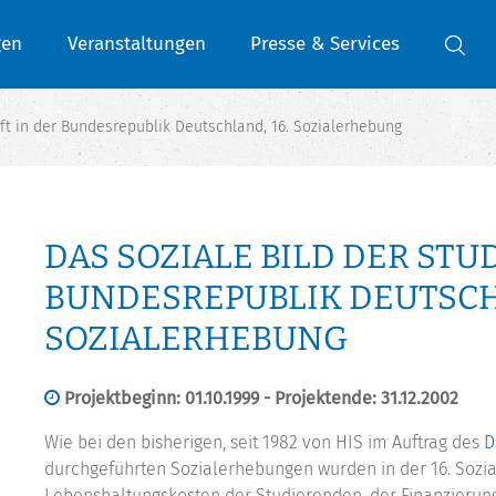
gen
Veranstaltungen
Presse & Services
ft in der Bundesrepublik Deutschland, 16. Sozialerhebung
DAS SOZIALE BILD DER ST
BUNDESREPUBLIK DEUTSCHL
SOZIALERHEBUNG
Projektbeginn: 01.10.1999 - Projektende: 31.12.2002
Wie bei den bisherigen, seit 1982 von HIS im Auftrag des
D
durchgeführten Sozialerhebungen wurden in der 16. Soz
Lebenshaltungskosten der Studierenden, der Finanzierung