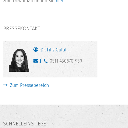
zum Download finden Sie
hier.
PRESSEKONTAKT
Dr. Filiz Gülal
0511 450670-939
Zum Pressebereich
SCHNELLEINSTIEGE