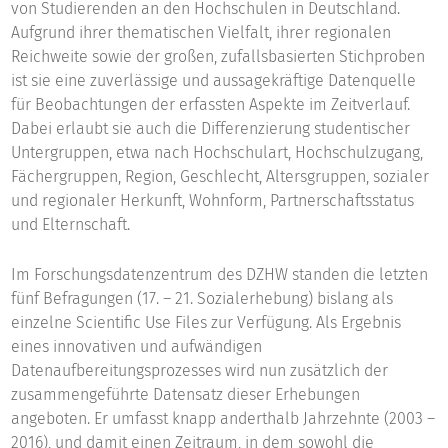
von Studierenden an den Hochschulen in Deutschland.
Aufgrund ihrer thematischen Vielfalt, ihrer regionalen
Reichweite sowie der großen, zufallsbasierten Stichproben
ist sie eine zuverlässige und aussagekräftige Datenquelle
für Beobachtungen der erfassten Aspekte im Zeitverlauf.
Dabei erlaubt sie auch die Differenzierung studentischer
Untergruppen, etwa nach Hochschulart, Hochschulzugang,
Fächergruppen, Region, Geschlecht, Altersgruppen, sozialer
und regionaler Herkunft, Wohnform, Partnerschaftsstatus
und Elternschaft.
Im Forschungsdatenzentrum des DZHW standen die letzten
fünf Befragungen (17. – 21. Sozialerhebung) bislang als
einzelne Scientific Use Files zur Verfügung. Als Ergebnis
eines innovativen und aufwändigen
Datenaufbereitungsprozesses wird nun zusätzlich der
zusammengeführte Datensatz dieser Erhebungen
angeboten. Er umfasst knapp anderthalb Jahrzehnte (2003 –
2016), und damit einen Zeitraum, in dem sowohl die