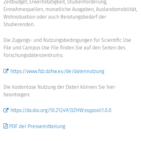
Zeitbudget, Erwerbstätigkeit, Studienförderung,
Einnahmequellen, monatliche Ausgaben, Auslandsmobilität,
Wohnsituation oder auch Beratungsbedarf der
Studierenden.
Die Zugangs- und Nutzungsbedingungen für Scientific Use
File und Campus Use File finden Sie auf den Seiten des
Forschungsdatenzentrums:
https://www.fdz.dzhw.eu/de/datennutzung
Die kostenlose Nutzung der Daten können Sie hier
beantragen:
https://dx.doi.org/10.21249/DZHW:ssypool:1.0.0
PDF der Pressemitteilung