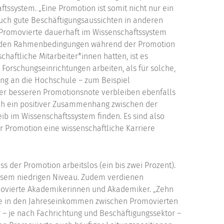
ftssystem. „Eine Promotion ist somit nicht nur ein
auch gute Beschäftigungsaussichten in anderen
b Promovierte dauerhaft im Wissenschaftssystem
n den Rahmenbedingungen während der Promotion
chaftliche Mitarbeiter*innen hatten, ist es
 Forschungseinrichtungen arbeiten, als für solche,
ung an die Hochschule – zum Beispiel
ner besseren Promotionsnote verbleiben ebenfalls
ich ein positiver Zusammenhang zwischen der
 im Wissenschaftssystem finden. Es sind also
r Promotion eine wissenschaftliche Karriere
 der Promotion arbeitslos (ein bis zwei Prozent).
diesem niedrigen Niveau. Zudem verdienen
movierte Akademikerinnen und Akademiker. „Zehn
de in den Jahreseinkommen zwischen Promovierten
 je nach Fachrichtung und Beschäftigungssektor –