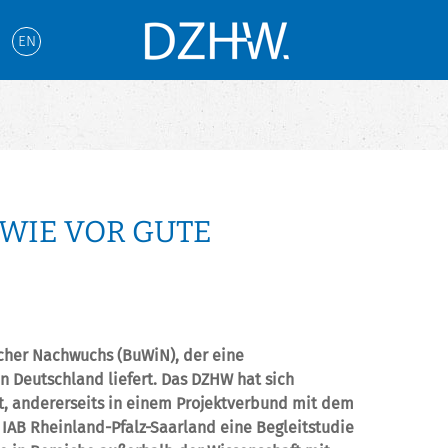
EN
WIE VOR GUTE
cher Nachwuchs (BuWiN), der eine
n Deutschland liefert. Das DZHW hat sich
gt, andererseits in einem Projektverbund mit dem
AB Rheinland-Pfalz-Saarland eine Begleitstudie