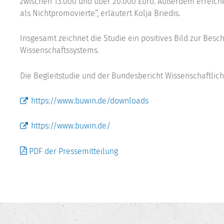
zwischen 13.000 und über 20.000 Euro. Außerdem erreich
als Nichtpromovierte“, erläutert Kolja Briedis.
Insgesamt zeichnet die Studie ein positives Bild zur Bes
Wissenschaftssystems.
Die Begleitstudie und der Bundesbericht Wissenschaftlic
https://www.buwin.de/downloads
https://www.buwin.de/
PDF der Pressemitteilung