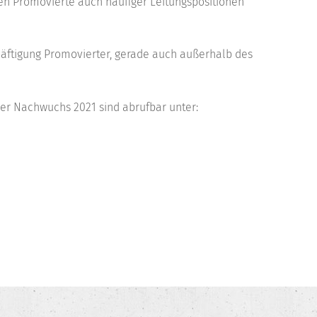
en Promovierte auch häufiger Leitungspositionen
chäftigung Promovierter, gerade auch außerhalb des
her Nachwuchs 2021 sind abrufbar unter: