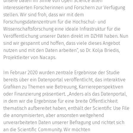
unsere Daten im Sinne von Open Science allen
interessierten Forscherinnen und Forschern zur Verfügung
stellen. Wir sind froh, dass wir mit dem
Forschungsdatenzentrum für die Hochschul- und
Wissenschaftsforschung eine ideale Infrastruktur für die
Veröffentlichung unserer Daten direkt im DZHW haben. Nun
sind wir gespannt und hoffen, dass viele dieses Angebot
nutzen und mit den Daten arbeiten“, so Dr. Kolja Briedis,
Projektleiter von Nacaps.
Im Februar 2020 wurden zentrale Ergebnisse der Studie
bereits über ein Datenportal veröffentlicht, das interaktive
Grafiken zu Themen wie Betreuung, Karriereperspektiven
oder Finanzierung präsentiert. „Anders als das Datenportal,
in dem wir die Ergebnisse für eine breite Öffentlichkeit
thematisch aufbereitet haben, enthält der Scientific Use File
die anonymisierten, aber ansonsten weitgehend
unverarbeiteten Daten unserer Befragung und richtet sich
an die Scientific Community. Wir möchten