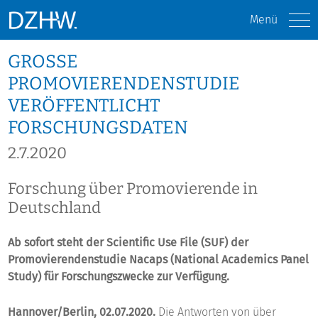
Menü
GROSSE P
ROMOVIERENDENSTUDIE V
ERÖFFENTLICHT
FORSCHUNGSDATEN
2.7.2020
Forschung über Promovierende in
Deutschland
Ab sofort steht der Scientific Use File (SUF) der
Promovierendenstudie Nacaps (National Academics Panel
Study) für Forschungszwecke zur Verfügung.
Hannover/Berlin, 02.07.2020.
Die Antworten von über