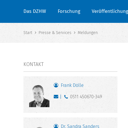
Das DZHW
Forschung
Veröffentlichun
Start
Presse & Services
Meldungen
KONTAKT
Frank Dölle
0511 450670-349
Dr. Sandra Sanders