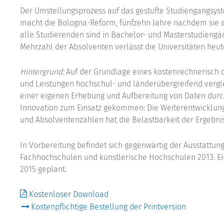
Der Umstellungsprozess auf das gestufte Studiengangsyste
macht die Bologna-Reform, fünfzehn Jahre nachdem sie au
alle Studierenden sind in Bachelor- und Masterstudieng
Mehrzahl der Absolventen verlässt die Universitäten heut
Hintergrund:
Auf der Grundlage eines kostenrechnerisch 
und Leistungen hochschul- und länderübergreifend vergl
einer eigenen Erhebung und Aufbereitung von Daten durc
Innovation zum Einsatz gekommen: Die Weiterentwicklung
und Absolventenzahlen hat die Belastbarkeit der Ergebnis
In Vorbereitung befindet sich gegenwärtig der Ausstattung
Fachhochschulen und künstlerische Hochschulen 2013. Ein
2015 geplant.
Kostenloser Download
Kostenpflichtige Bestellung der Printversion