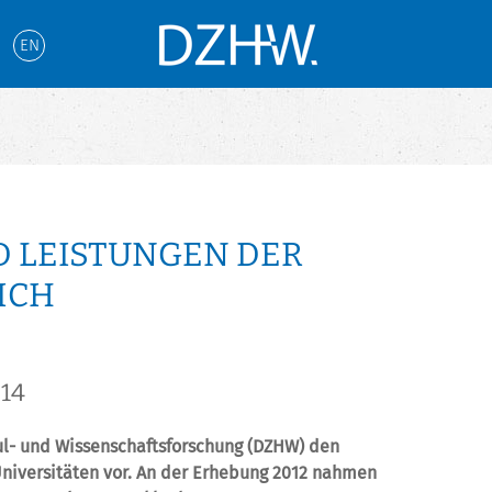
EN
D LEISTUNGEN DER
ICH
014
ul- und Wissenschaftsforschung (DZHW) den
 Universitäten vor. An der Erhebung 2012 nahmen