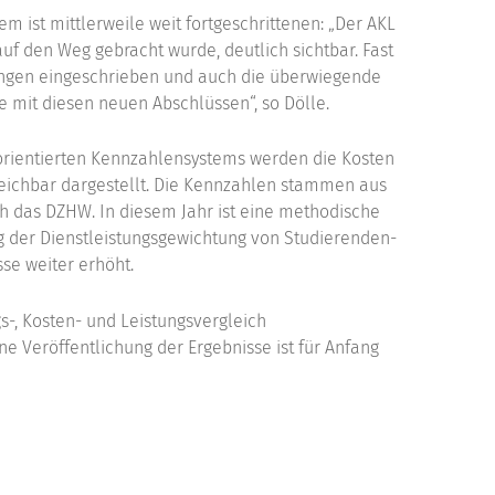
m ist mittlerweile weit fortgeschrittenen: „Der AKL
f den Weg gebracht wurde, deutlich sichtbar. Fast
ängen eingeschrieben und auch die überwiegende
e mit diesen neuen Abschlüssen“, so Dölle.
orientierten Kennzahlensystems werden die Kosten
eichbar dargestellt. Die Kennzahlen stammen aus
h das DZHW. In diesem Jahr ist eine methodische
 der Dienstleistungsgewichtung von Studierenden-
se weiter erhöht.
s-, Kosten- und Leistungsvergleich
e Veröffentlichung der Ergebnisse ist für Anfang