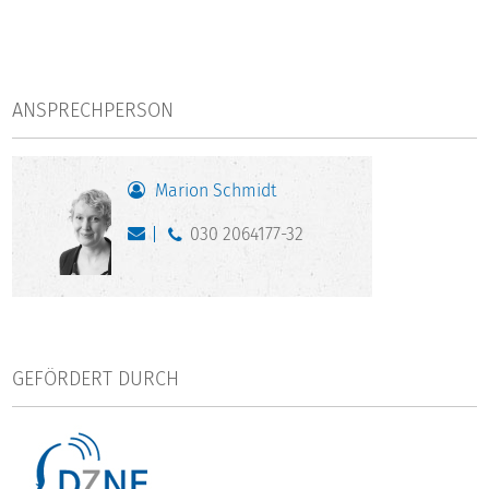
ANSPRECHPERSON
Marion Schmidt
030 2064177-32
GEFÖRDERT DURCH