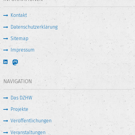
altmetrics-indicators.pdf
Kontakt
Förderung:
Grant Agreement no. 710722
Datenschutzerklärung
Sitemap
Impressum
NAVIGATION
Das DZHW
Projekte
Veröffentlichungen
Veranstaltungen