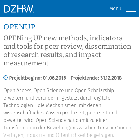
Menü
OPENUP
OPENing UP new methods, indicators
and tools for peer review, dissemination
of research results, and impact
measurement
Projektbeginn: 01.06.2016 - Projektende: 31.12.2018
Open Access, Open Science und Open Scholarship
erweitern und verändern– gestützt durch digitale
Technologien – die Mechanismen, mit denen
wissenschaftliches Wissen produziert, publiziert und
bewertet wird. Open Science hat damit zu einer
Transformation der Beziehungen zwischen Forscher*innen,
Verlagen, Industrie und Öffentlichkeit beigetragen.