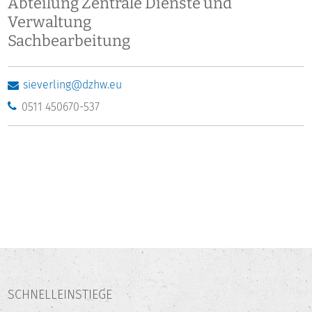
Abteilung Zentrale Dienste und
Verwaltung
Sachbearbeitung
sieverling@dzhw.eu
0511 450670-537
SCHNELLEINSTIEGE