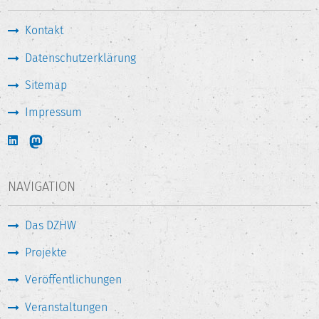
Kontakt
Datenschutzerklärung
Sitemap
Impressum
NAVIGATION
Das DZHW
Projekte
Veröffentlichungen
Veranstaltungen