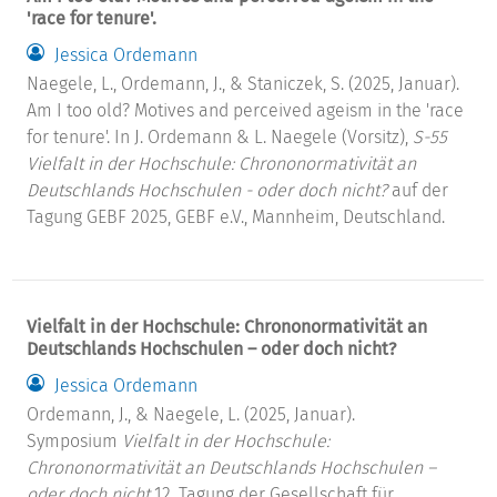
'race for tenure'.
Jessica Ordemann
Naegele, L., Ordemann, J., & Staniczek, S. (2025, Januar).
Am I too old? Motives and perceived ageism in the 'race
for tenure'. In J. Ordemann & L. Naegele (Vorsitz),
S-55
Vielfalt in der Hochschule: Chrononormativität an
Deutschlands Hochschulen - oder doch nicht?
auf der
Tagung GEBF 2025, GEBF e.V., Mannheim, Deutschland.
Vielfalt in der Hochschule: Chrononormativität an
Deutschlands Hochschulen – oder doch nicht?
Jessica Ordemann
Ordemann, J., & Naegele, L. (2025, Januar).
Symposium
Vielfalt in der Hochschule:
Chrononormativität an Deutschlands Hochschulen –
oder doch nicht
12. Tagung der Gesellschaft für