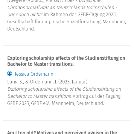
Naegele (Vorsitz),
Vielfalt in der Hochschule:
Chrononormativität an Deutschlands Hochschulen -
oder doch nicht?
im Rahmen der GEBF-Tagung 2025,
Gesellschaft für empirische Sozialforschung, Mannheim,
Deutschland.
Exploring scholarship effects of the Studienstiftung on
Bachelor to Master transitions.
Jessica Ordemann
Lang, S., & Ordemann, J. (2025, Januar).
Exploring scholarship effects of the Studienstiftung on
Bachelor to Master transitions.
Vortrag auf der Tagung
GEBF 2025, GEBF e.V., Mannheim, Deutschland.
Am I too old? Motives and perceived ageism in the