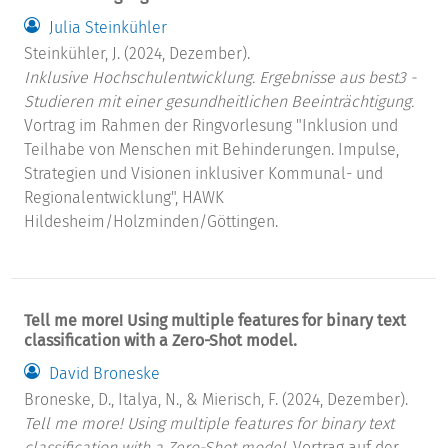
Julia Steinkühler
Steinkühler, J. (2024, Dezember).
Inklusive Hochschulentwicklung. Ergebnisse aus best3 -
Studieren mit einer gesundheitlichen Beeinträchtigung.
Vortrag im Rahmen der Ringvorlesung "Inklusion und
Teilhabe von Menschen mit Behinderungen. Impulse,
Strategien und Visionen inklusiver Kommunal- und
Regionalentwicklung", HAWK
Hildesheim/Holzminden/Göttingen.
Tell me more! Using multiple features for binary text
classification with a Zero-Shot model.
David Broneske
Broneske, D., Italya, N., & Mierisch, F. (2024, Dezember).
Tell me more! Using multiple features for binary text
classification with a Zero-Shot model.
Vortrag auf der