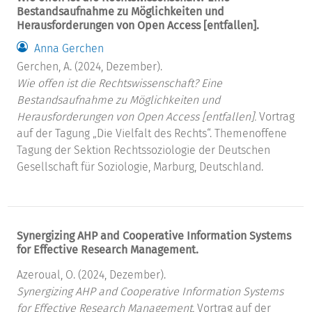
Bestandsaufnahme zu Möglichkeiten und
Herausforderungen von Open Access [entfallen].
Anna Gerchen
Gerchen, A. (2024, Dezember).
Wie offen ist die Rechtswissenschaft? Eine
Bestandsaufnahme zu Möglichkeiten und
Herausforderungen von Open Access [entfallen].
Vortrag
auf der Tagung „Die Vielfalt des Rechts“. Themenoffene
Tagung der Sektion Rechtssoziologie der Deutschen
Gesellschaft für Soziologie, Marburg, Deutschland.
Synergizing AHP and Cooperative Information Systems
for Effective Research Management.
Azeroual, O. (2024, Dezember).
Synergizing AHP and Cooperative Information Systems
for Effective Research Management.
Vortrag auf der