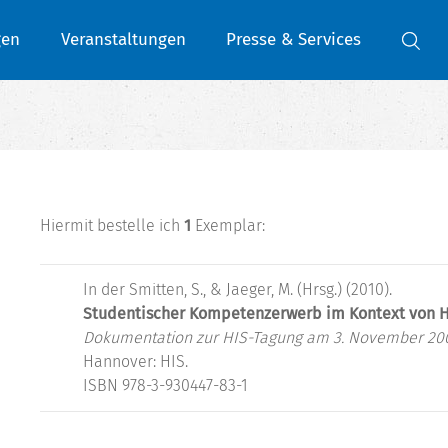
gen
Veranstaltungen
Presse & Services
Hiermit bestelle ich
1
Exemplar:
In der Smitten, S., & Jaeger, M. (Hrsg.) (2010).
Studentischer Kompetenzerwerb im Kontext von H
Dokumentation zur HIS-Tagung am 3. November 20
Hannover: HIS.
ISBN 978-3-930447-83-1