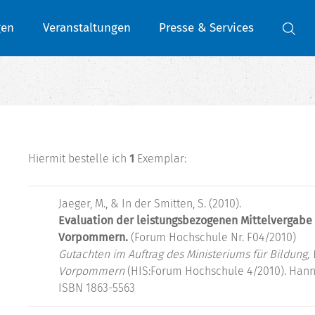
gen
Veranstaltungen
Presse & Services
Hiermit bestelle ich
1
Exemplar:
Jaeger, M., & In der Smitten, S. (2010).
Evaluation der leistungsbezogenen Mittelvergabe
Vorpommern.
(Forum Hochschule Nr. F04/2010)
Gutachten im Auftrag des Ministeriums für Bildung
Vorpommern
(HIS:Forum Hochschule 4/2010). Hann
ISBN 1863-5563