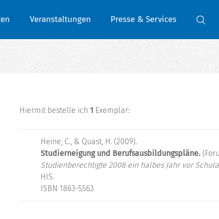
gen
Veranstaltungen
Presse & Services
Hiermit bestelle ich
1
Exemplar:
Heine, C., & Quast, H. (2009).
Studierneigung und Berufsausbildungspläne.
(For
Studienberechtigte 2008 ein halbes Jahr vor Schul
HIS.
ISBN 1863-5563