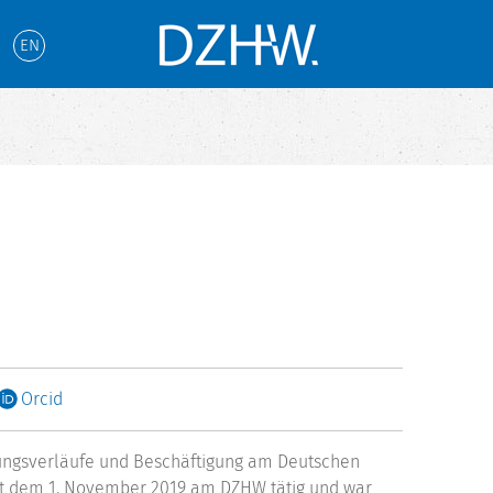
EN
Orcid
ildungsverläufe und Beschäftigung am Deutschen
eit dem 1. November 2019 am DZHW tätig und war