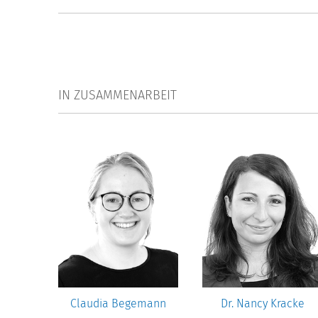
IN ZUSAMMENARBEIT
Gwosć
Claudia Begemann
Dr. Nancy Kracke