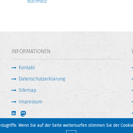
Buchholz
INFORMATIONEN
Kontakt
Datenschutzerklärung
Sitemap
Impressum
zugriffe. Wenn Sie auf der Seite weitersurfen stimmen Sie der Cookie
Seite drucken
Zum Seitenanfang