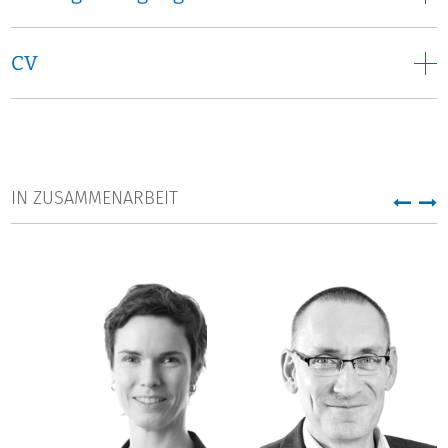
3 "Governance in Hochschule und Wissenschaft".
CV
IN ZUSAMMENARBEIT