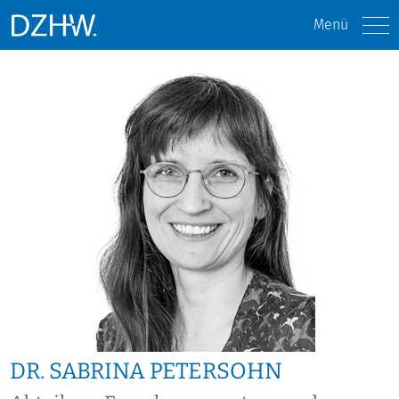
Menü
DR. SABRINA PETERSOHN