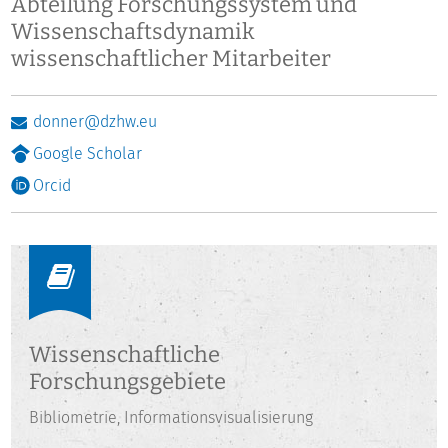
Abteilung Forschungssystem und
Wissenschaftsdynamik
wissenschaftlicher Mitarbeiter
donner@dzhw.eu
Google Scholar
Orcid
Wissenschaftliche
Forschungsgebiete
Bibliometrie, Informationsvisualisierung