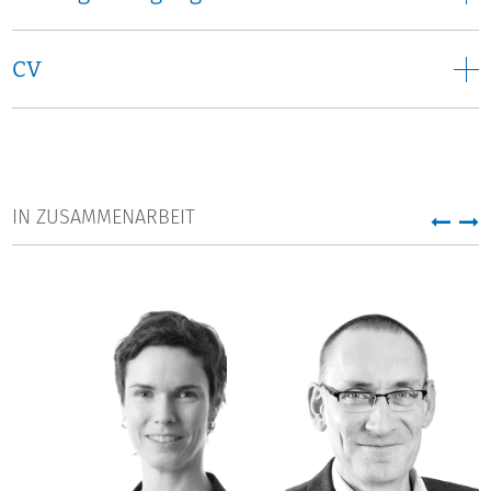
3 "Governance in Hochschule und Wissenschaft".
CV
IN ZUSAMMENARBEIT