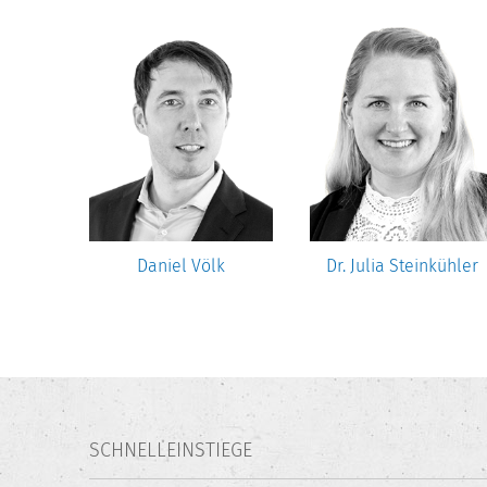
e
Daniel Völk
Dr. Julia Steinkühler
SCHNELLEINSTIEGE