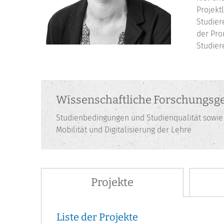
Projekt
Studier
der Pro
Studier
Wissenschaftliche Forschungsge
Studienbedingungen und Studienqualität sowie 
Mobilität und Digitalisierung der Lehre
Projekte
Liste der Projekte