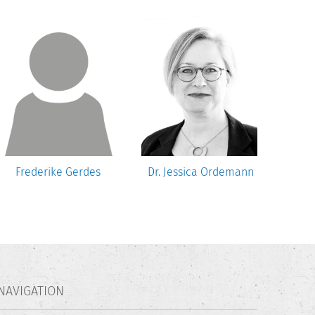
Frederike Gerdes
Dr. Jessica Ordemann
Dr. 
NAVIGATION