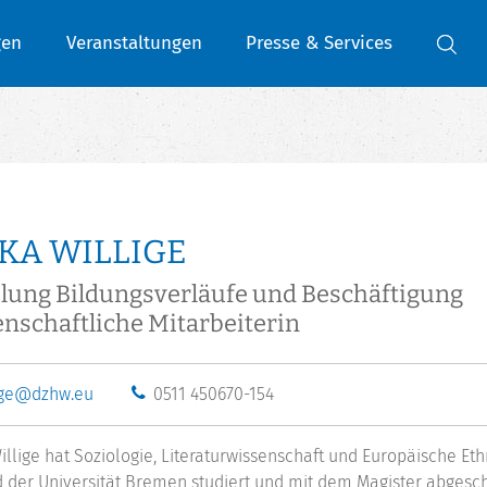
gen
Veranstaltungen
Presse & Services
KA WILLIGE
lung Bildungsverläufe und Beschäftigung
nschaftliche Mitarbeiterin
ige@dzhw.eu
0511 450670-154
illige hat Soziologie, Literaturwissenschaft und Europäische Eth
d der Universität Bremen studiert und mit dem Magister abgeschl