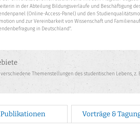
leiterin in der Abteilung Bildungsverläufe und Beschäftigung de
endenpanel (Online-Access-Panel) und den Studienqualitätsmoni
motion und zur Vereinbarkeit von Wissenschaft und Familienaufg
endenbefragung in Deutschland".
biete
verschiedene Themenstellungen des studentischen Lebens, z. B
Publikationen
Vorträge & Tagun