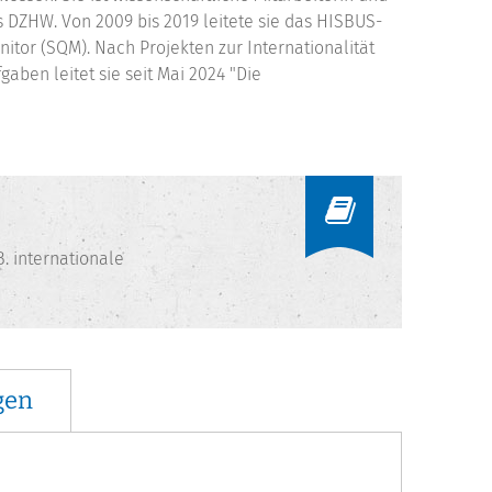
s DZHW. Von 2009 bis 2019 leitete sie das HISBUS-
tor (SQM). Nach Projekten zur Internationalität
aben leitet sie seit Mai 2024 "Die
. internationale
gen