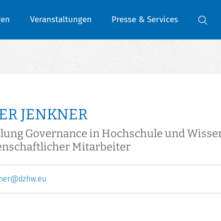
gen
Veranstaltungen
Presse & Services
ER JENKNER
ilung Governance in Hochschule und Wisse
nschaftlicher Mitarbeiter
kner@dzhw.eu