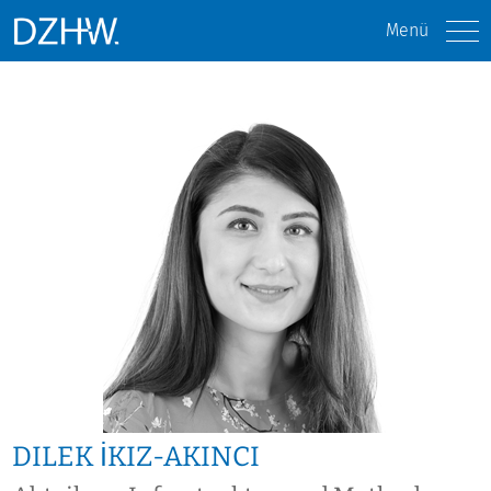
Menü
DILEK İKIZ-AKINCI