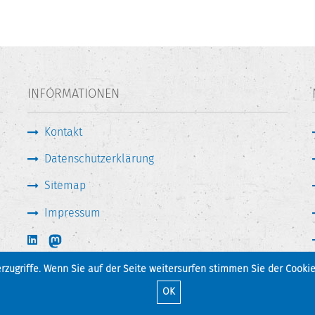
INFORMATIONEN
Kontakt
Datenschutzerklärung
Sitemap
Impressum
zugriffe. Wenn Sie auf der Seite weitersurfen stimmen Sie der Cookie
Seite drucken
Zum Seitenanfang
OK