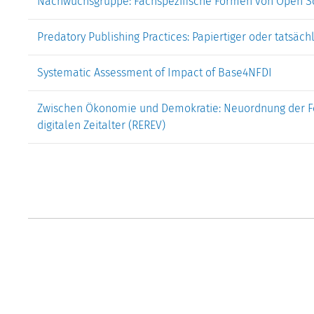
Nachwuchsgruppe: Fachspezifische Formen von Open S
Predatory Publishing Practices: Papiertiger oder tats
Systematic Assessment of Impact of Base4NFDI
Zwischen Ökonomie und Demokratie: Neuordnung der F
digitalen Zeitalter (REREV)