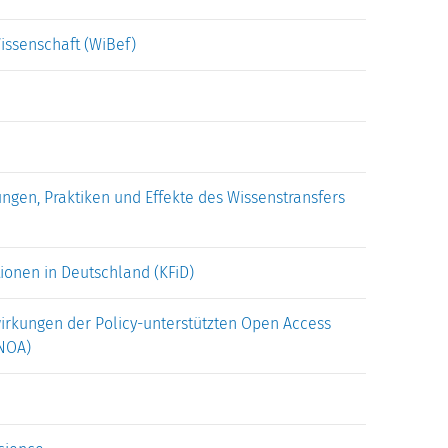
ssenschaft (WiBef)
ungen, Praktiken und Effekte des Wissenstransfers
ionen in Deutschland (KFiD)
irkungen der Policy-unterstützten Open Access
NNOA)