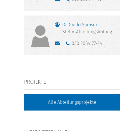
Dr. Guido Speiser
Stellv. Abteilungsleitung
030 2064177-24
PROJEKTE
Alle Abteilungsprojekte