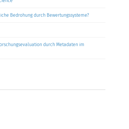
cience
ächliche Bedrohung durch Bewertungssysteme?
orschungsevaluation durch Metadaten im