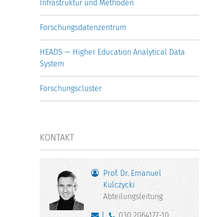
Infrastruktur und Methoden
Forschungsdatenzentrum
HEADS — Higher Education Analytical Data
System
Forschungscluster
KONTAKT
Prof. Dr. Emanuel
Kulczycki
Abteilungsleitung
030 2064177-10