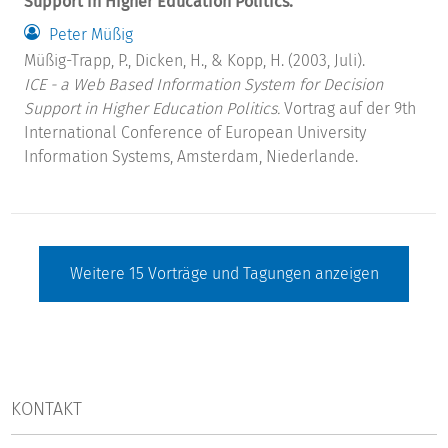
Support in Higher Education Politics.
Peter Müßig
Müßig-Trapp, P., Dicken, H., & Kopp, H. (2003, Juli).
ICE - a Web Based Information System for Decision
Support in Higher Education Politics.
Vortrag auf der 9th
International Conference of European University
Information Systems, Amsterdam, Niederlande.
Weitere
15
Vorträge und Tagungen anzeigen
KONTAKT