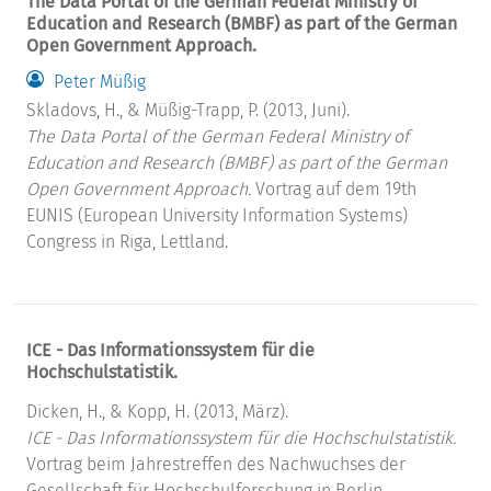
The Data Portal of the German Federal Ministry of
Education and Research (BMBF) as part of the German
Open Government Approach.
Peter Müßig
Skladovs, H., & Müßig-Trapp, P. (2013, Juni).
The Data Portal of the German Federal Ministry of
Education and Research (BMBF) as part of the German
Open Government Approach.
Vortrag auf dem 19th
EUNIS (European University Information Systems)
Congress in Riga, Lettland.
ICE - Das Informationssystem für die
Hochschulstatistik.
Dicken, H., & Kopp, H. (2013, März).
ICE - Das Informationssystem für die Hochschulstatistik.
Vortrag beim Jahrestreffen des Nachwuchses der
Gesellschaft für Hochschulforschung in Berlin.