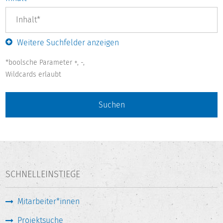
Weitere Suchfelder anzeigen
*boolsche Parameter +, -,
Wildcards erlaubt
Suchen
SCHNELLEINSTIEGE
Mitarbeiter*innen
Projektsuche