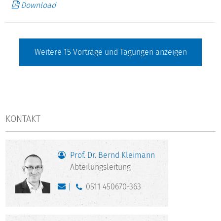
Download
Weitere
15
Vorträge und Tagungen anzeigen
KONTAKT
Prof. Dr. Bernd Kleimann
Abteilungsleitung
0511 450670-363