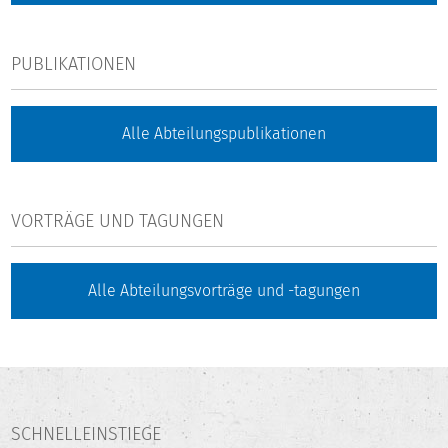
PUBLIKATIONEN
Alle Abteilungspublikationen
VORTRÄGE UND TAGUNGEN
Alle Abteilungsvorträge und -tagungen
SCHNELLEINSTIEGE