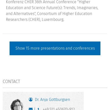
Konferenz CHER 36th Annual Conference "Higher
Education and Science Future(s): Trends, Imaginaries,
and Alternatives", Consortium of Higher Education
Researchers (CHER), Luxembourg.
Show
15
more presentations and conferences
CONTACT
Dr. Anja Gottburgsen
+49 511 450670-912