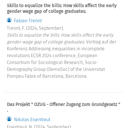
Skills to equalize the bills: How skills affect the early
gender wage gap of college graduates.
Fabian Trennt
Trennt, F. (2024, September).
Skills to equalize the bills: How skills affect the early
gender wage gap of college graduates.
Vortrag auf der
Konferenz Addressing inequalities in incomplete
revolutions ECSR 2024 conference, European
Consortium for Sociological Research, Socio-
Demography Group (DemoSoc) of the Universitat
Pompeu Fabra of Barcelona, Barcelona.
Das Projekt " OZUG - Offener Zugang zum Grundgesetz "
.
Nikolas Eisentraut
Eisentraut, N. (2024, September).