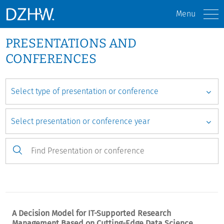
Menu
PRESENTATIONS AND
CONFERENCES
A Decision Model for IT-Supported Research
Management Based on Cutting-Edge Data Science