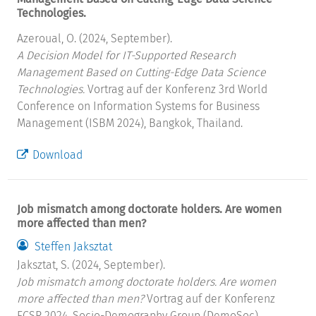
Technologies.
Azeroual, O. (2024, September).
A Decision Model for IT-Supported Research
Management Based on Cutting-Edge Data Science
Technologies.
Vortrag auf der Konferenz 3rd World
Conference on Information Systems for Business
Management (ISBM 2024), Bangkok, Thailand.
Download
Job mismatch among doctorate holders. Are women
more affected than men?
Steffen Jaksztat
Jaksztat, S. (2024, September).
Job mismatch among doctorate holders. Are women
more affected than men?
Vortrag auf der Konferenz
ECSR 2024, Socio-Demography Group (DemoSoc),