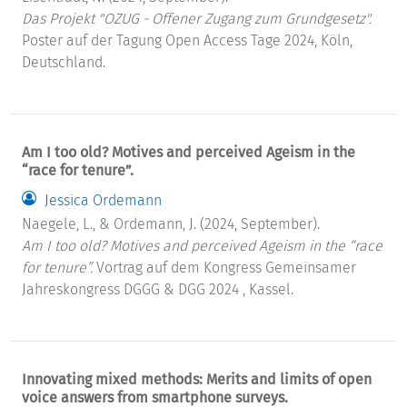
Das Projekt "OZUG - Offener Zugang zum Grundgesetz".
Poster auf der Tagung Open Access Tage 2024, Köln,
Deutschland.
Am I too old? Motives and perceived Ageism in the
“race for tenure”.
Jessica Ordemann
Naegele, L., & Ordemann, J. (2024, September).
Am I too old? Motives and perceived Ageism in the “race
for tenure”.
Vortrag auf dem Kongress Gemeinsamer
Jahreskongress DGGG & DGG 2024 , Kassel.
Innovating mixed methods: Merits and limits of open
voice answers from smartphone surveys.