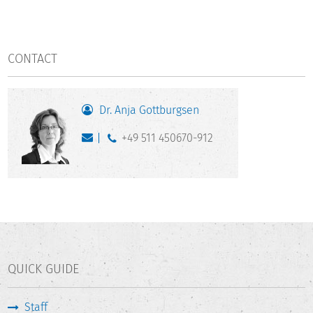
CONTACT
Dr. Anja Gottburgsen
+49 511 450670-912
QUICK GUIDE
Staff