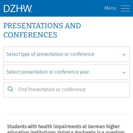
Menu
PRESENTATIONS AND
CONFERENCES
Students with health impairments at German higher
education institutions: Doing a doctorate is a question