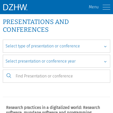
Menu
PRESENTATIONS AND
CONFERENCES
Research practices in a digitalized world: Research
software, mundane software and programming