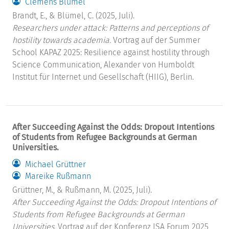
Clemens Blümel
Brandt, E., & Blümel, C. (2025, Juli).
Researchers under attack: Patterns and perceptions of
hostility towards academia.
Vortrag auf der Summer
School KAPAZ 2025: Resilience against hostility through
Science Communication, Alexander von Humboldt
Institut für Internet und Gesellschaft (HIIG), Berlin.
After Succeeding Against the Odds: Dropout Intentions
of Students from Refugee Backgrounds at German
Universities.
Michael Grüttner
Mareike Rußmann
Grüttner, M., & Rußmann, M. (2025, Juli).
After Succeeding Against the Odds: Dropout Intentions of
Students from Refugee Backgrounds at German
Universities.
Vortrag auf der Konferenz ISA Forum 2025,