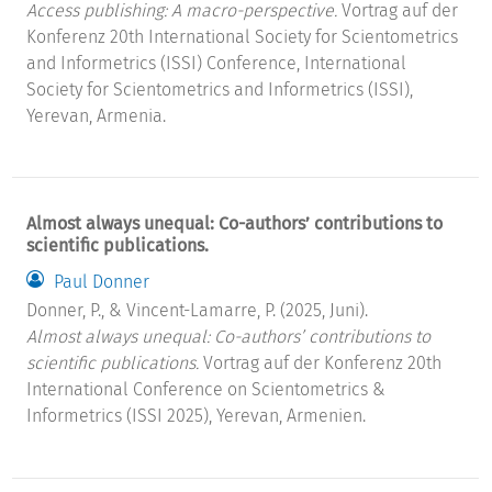
Access publishing: A macro-perspective.
Vortrag auf der
Konferenz 20th International Society for Scientometrics
and Informetrics (ISSI) Conference, International
Society for Scientometrics and Informetrics (ISSI),
Yerevan, Armenia.
Almost always unequal: Co-authors’ contributions to
scientific publications.
Paul Donner
Donner, P., & Vincent-Lamarre, P. (2025, Juni).
Almost always unequal: Co-authors’ contributions to
scientific publications.
Vortrag auf der Konferenz 20th
International Conference on Scientometrics &
Informetrics (ISSI 2025), Yerevan, Armenien.