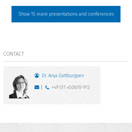
Show
15
more presentations and conferences
CONTACT
Dr. Anja Gottburgsen
+49 511 450670-912